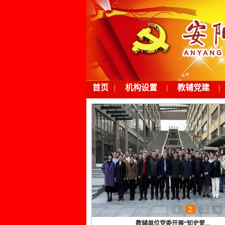
首页
|
机构设置
|
教辅党建
|
1
2
3
4
教辅单位党委开展“知史爱...