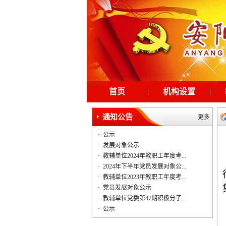
首页
|
机构设置
|
通知公告
更多
·
公示
·
发展对象公示
·
教辅单位2024年教职工年度考...
·
2024年下半年党员发展对象公...
·
教辅单位2023年教职工年度考...
·
党员发展对象公示
·
教辅单位党委第47期积极分子...
·
公示