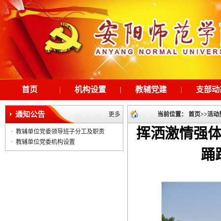
首页
|
机构设置
|
教辅党建
|
支部动
通知公告
更多
当前位置：
首页
>>
活动
挥洒激情强
·
教辅单位党委领导班子分工及职责
·
教辅单位党委机构设置
踊