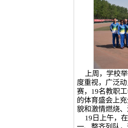
上周，学校举
度重视，广泛动
赛，19名教职
的体育盛会上充
貌和激情燃烧、
19日上午，
一、整齐列队，