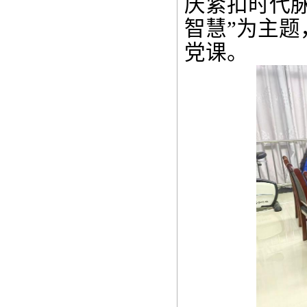
庆紧扣时代
智慧”为主
党课。