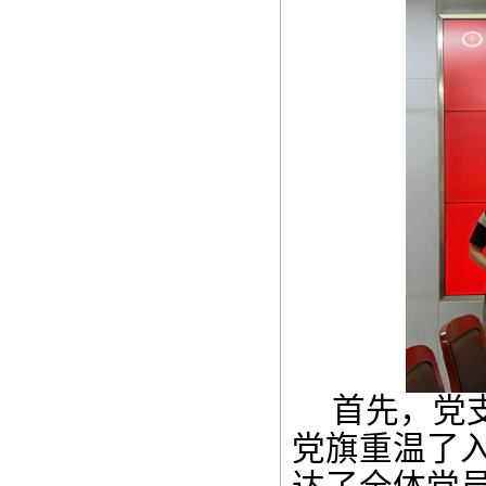
首先，党
党旗重温了