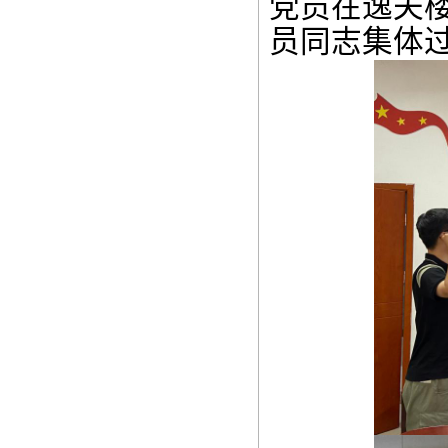
党员在逸夫
员同志集体