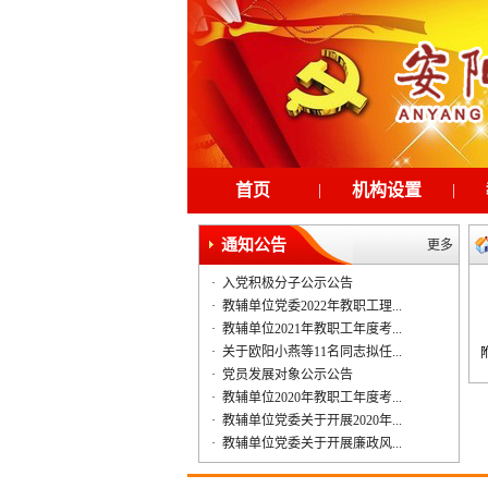
首页
|
机构设置
|
通知公告
更多
·
入党积极分子公示公告
·
教辅单位党委2022年教职工理...
·
教辅单位2021年教职工年度考...
·
关于欧阳小燕等11名同志拟任...
·
党员发展对象公示公告
·
教辅单位2020年教职工年度考...
·
教辅单位党委关于开展2020年...
·
教辅单位党委关于开展廉政风...