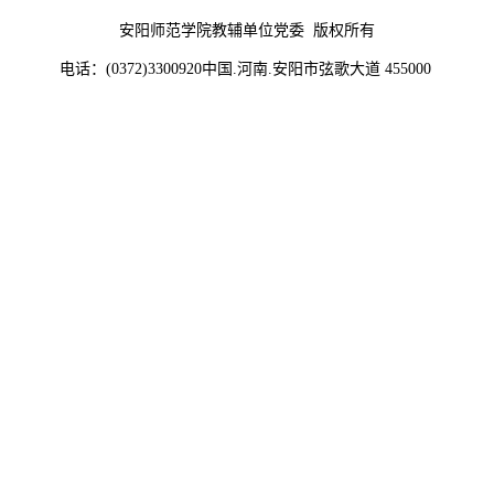
安阳师范学院教辅单位党委 版权所有
电话：(0372)3300920
中国.河南.安阳市弦歌大道 455000