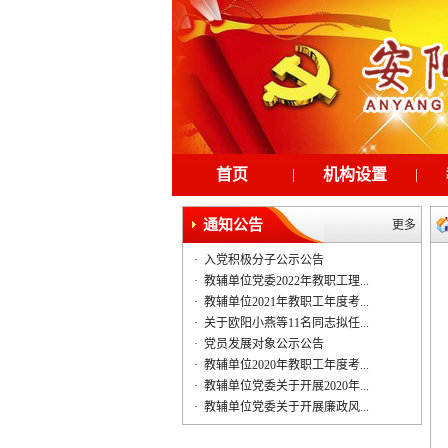
首页
|
机构设置
|
通知公告
更多
·
入党积极分子公示公告
·
教辅单位党委2022年教职工理...
·
教辅单位2021年教职工年度考...
·
关于欧阳小燕等11名同志拟任...
·
党员发展对象公示公告
·
教辅单位2020年教职工年度考...
·
教辅单位党委关于开展2020年...
·
教辅单位党委关于开展廉政风...