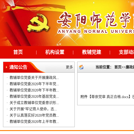
首页
|
机构设置
|
教辅党建
|
支部动
通知公告
更多
当前位置：
首页
>>
廉政
·
教辅单位党委关于开展廉政风...
·
教辅单位党委2020年下半年党...
·
教辅单位党委2020年下半年教...
·
教辅单位党委2020年基层党支...
附件【
尊崇党章 真正合格.docx
】
·
关于成立教辅单位党委意识形...
·
关于开展“牢记育人使命，志...
·
关于认真落实好2020年党员教...
·
教辅单位党委2020年上半年教...