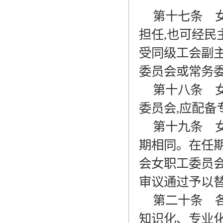
第十七条
女
担任
,
也可经民
受同级工会副
委员会或常务
第十八条
女
委员会
,
应配备
第十九条
女
期相同。在任
会女职工委员
审议通过予以
第二十条
各
知识化、专业