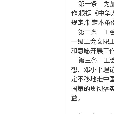
第一条
为加
作
,
根据《中华
规定
,
制定本条
第二条
工会
一级工会女职
和意愿开展工
第三条
工会
想、邓小平理论
定不移地走中
国策的贯彻落
益。