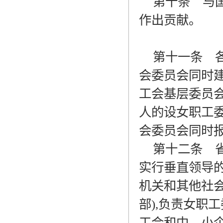
第十条
与国
作出贡献。
第十一条
各
会委员会同时
工会基层委员
人的设女职工
会委员会同时
第十二条
省
实行垂直领导
机关和其他社
部
),
负责女职工
工会和中、小