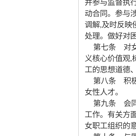
并参与监督执
动合同。参与
调解
,
及时反映
处理。做好对
第七条
对女
义核心价值观
,
工的思想道德
第八条
积极
女性人才。
第九条
会同
工作。有关方
女职工组织的