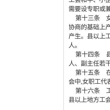
需要设专职或
第十三条
女
协商的基础上
产生。县以上
人。
第十四条
县
人、副主任若
第十五条
在
会中
,
女职工代
第十六条
工
县以上地方工