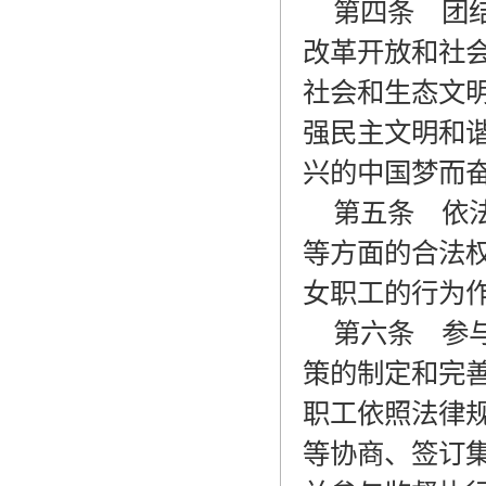
第四条
团结
改革开放和社
社会和生态文
强民主文明和
兴的中国梦而
第五条
依法
等方面的合法
女职工的行为
第六条
参与
策的制定和完
职工依照法律
等协商、签订