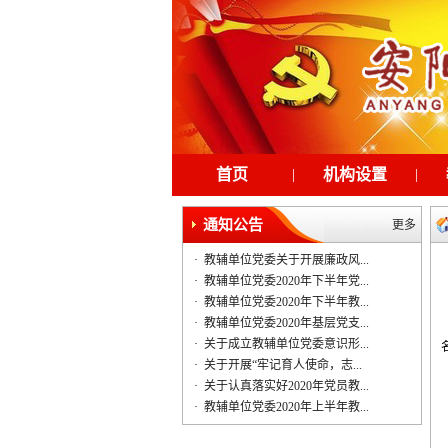
首页
|
机构设置
|
通知公告
更多
·
教辅单位党委关于开展廉政风...
·
教辅单位党委2020年下半年党...
·
教辅单位党委2020年下半年教...
·
教辅单位党委2020年基层党支...
·
关于成立教辅单位党委意识形...
·
关于开展“牢记育人使命，志...
·
关于认真落实好2020年党员教...
·
教辅单位党委2020年上半年教...